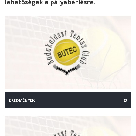
lehetőségek a pályabérlésre.
EREDMÉNYEK