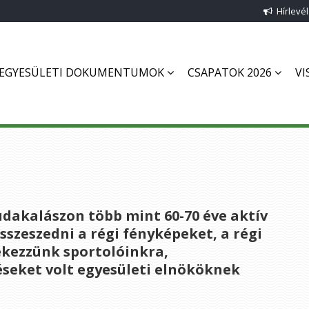
Hírlevél
EGYESÜLETI DOKUMENTUMOK
CSAPATOK 2026
VI
udakalászon több mint 60-70 éve aktív
sszeszedni a régi fényképeket, a régi
kezzünk sportolóinkra,
éseket volt egyesületi elnököknek