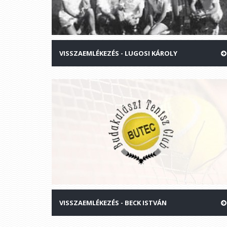
VISSZAEMLÉKEZÉS - LUGOSI KÁROLY
VISSZAEMLÉKEZÉS - BECK ISTVÁN