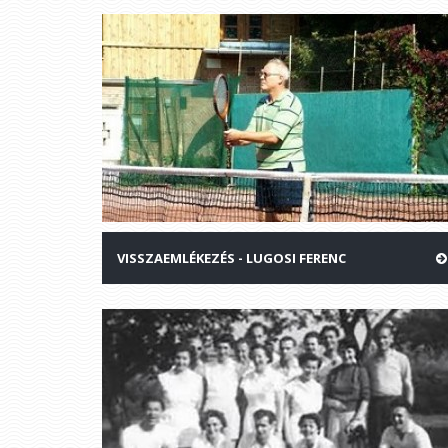
VISSZAEMLÉKEZÉS - LUGOSI FERENC