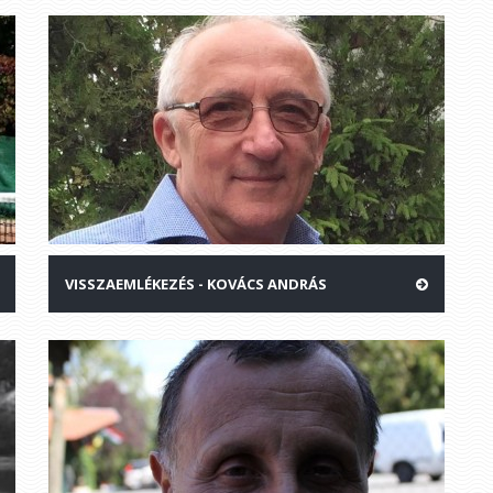
VISSZAEMLÉKEZÉS - KOVÁCS ANDRÁS