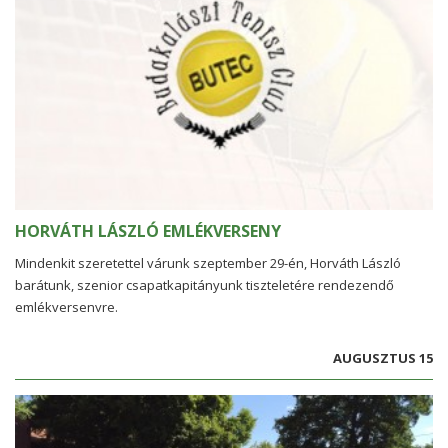
HORVÁTH LÁSZLÓ EMLÉKVERSENY
Mindenkit szeretettel várunk szeptember 29-én, Horváth László
barátunk, szenior csapatkapitányunk tiszteletére rendezendő
emlékversenyre.
AUGUSZTUS 15