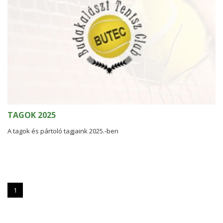
TAGOK 2025
A tagok és pártoló tagjaink 2025.-ben
1