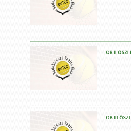
OB II ŐSZI
OB III ŐSZ