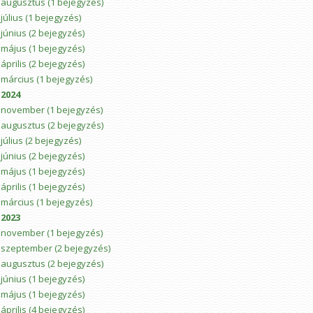
augusztus
(1 bejegyzés)
július
(1 bejegyzés)
június
(2 bejegyzés)
május
(1 bejegyzés)
április
(2 bejegyzés)
március
(1 bejegyzés)
2024
november
(1 bejegyzés)
augusztus
(2 bejegyzés)
július
(2 bejegyzés)
június
(2 bejegyzés)
május
(1 bejegyzés)
április
(1 bejegyzés)
március
(1 bejegyzés)
2023
november
(1 bejegyzés)
szeptember
(2 bejegyzés)
augusztus
(2 bejegyzés)
június
(1 bejegyzés)
május
(1 bejegyzés)
április
(4 bejegyzés)