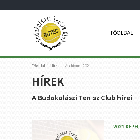
FŐOLDAL
Főoldal
Hírek
Archivum 2021
HÍREK
A Budakalászi Tenisz Club hírei
2021 KÉPEI