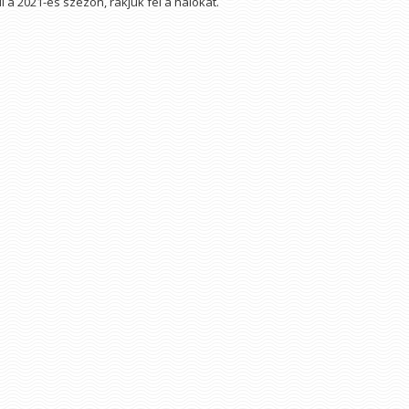
l a 2021-es szezon, rakjuk fel a hálókat.