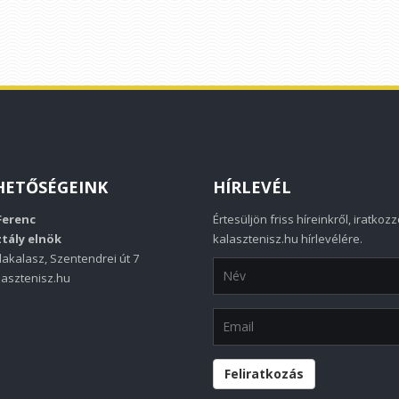
HETŐSÉGEINK
HÍRLEVÉL
Ferenc
Értesüljön friss híreinkről, iratkozz
tály elnök
kalasztenisz.hu hírlevélére.
akalasz, Szentendrei út 7
asztenisz.hu
Feliratkozás