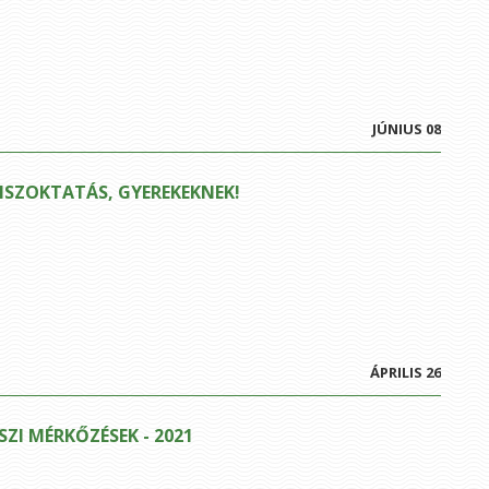
JÚNIUS 08
ISZOKTATÁS, GYEREKEKNEK!
ÁPRILIS 26
SZI MÉRKŐZÉSEK - 2021