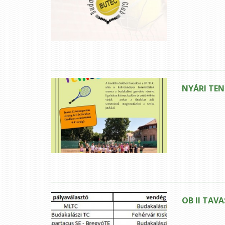
NYÁRI TEN
OB II TAVA