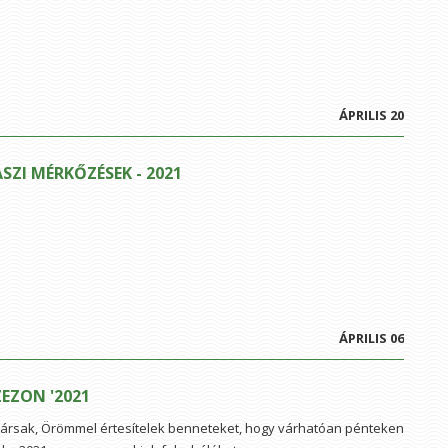
ÁPRILIS 20
ASZI MÉRKŐZÉSEK - 2021
ÁPRILIS 06
ZEZON '2021
ársak, Örömmel értesítelek benneteket, hogy várhatóan pénteken