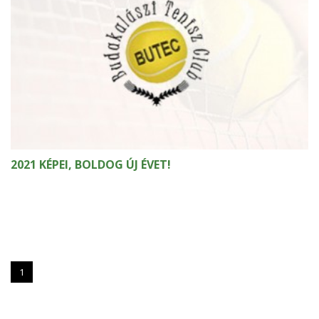
2021 KÉPEI, BOLDOG ÚJ ÉVET!
1