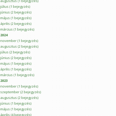
augusztus
(1 bejegyzés)
július
(1 bejegyzés)
június
(2 bejegyzés)
május
(1 bejegyzés)
április
(2 bejegyzés)
március
(1 bejegyzés)
2024
november
(1 bejegyzés)
augusztus
(2 bejegyzés)
július
(2 bejegyzés)
június
(2 bejegyzés)
május
(1 bejegyzés)
április
(1 bejegyzés)
március
(1 bejegyzés)
2023
november
(1 bejegyzés)
szeptember
(2 bejegyzés)
augusztus
(2 bejegyzés)
június
(1 bejegyzés)
május
(1 bejegyzés)
április
(4 bejegyzés)