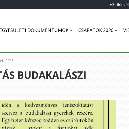
Hírlevél
EGYESÜLETI DOKUMENTUMOK
CSAPATOK 2026
VI
nek! 2023
TÁS BUDAKALÁSZI